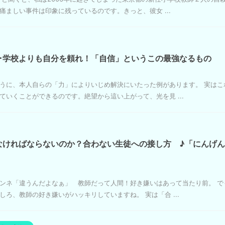
ましい事件は印象に残っているのです。きっと、彼女 ...
･学校よりも自分を頼れ！「自信」というこの最強なるもの
うに、本人自らの「力」によりいじめ解決にいたった例があります。 実はこ
いくことができるのです。絶望から這い上がって、光を見 ...
なければならないのか？合わない生徒への接し方 ♪「にんげ
ンネ「違うんだよなぁ」 教師だって人間！好き嫌いはあって当たり前。 で
ろ、教師の好き嫌いがハッキリしていますね。 実は「合 ...