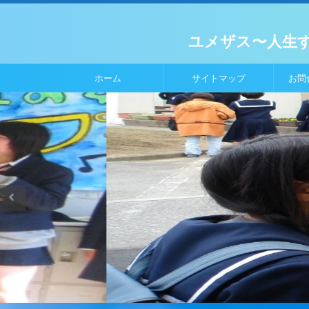
ユメザス〜人生
ホーム
サイトマップ
お問