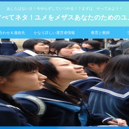
あしたはないさ！今やらずしていつやる！？まずは、やってみよう！
すべてネタ！ユメをメザスあなたのためのユ
合わせ＆連絡先
かなり詳しい運営者情報
教育と教師