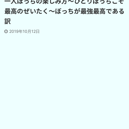
一人ぼっちの楽しみ方～ひとりぼっちこそ
最高のぜいたく～ぼっちが最強最高である
訳
2019年10月12日