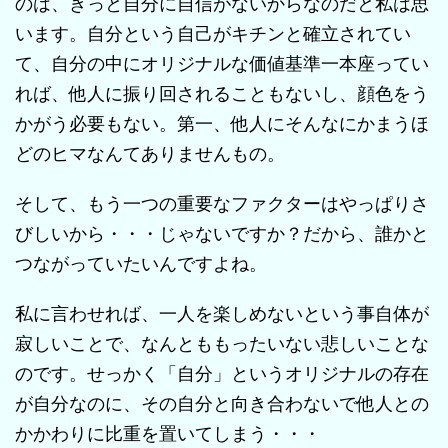
のは、きっと自分に自信がないからなのだと私は思
います。自分という自己がキチンと確立されてい
て、自分の中にオリジナルな価値基準一本座ってい
れば、他人に振り回されることもないし、顔色をう
かがう必要もない。第一、他人にそんなにかまうほ
どのヒマなんてありませんもの。
そして、もう一つの重要なファクターはやっぱりさ
びしいから・・・じゃないですか？だから、誰かと
つながっていたいんですよね。
私に言わせれば、一人を楽しめないという事自体が
寂しいことで、なんとももったいない悲しいことな
のです。せっかく「自分」というオリジナルの存在
が自分なのに、その自分と向き合わないで他人との
かかわりに比重を置いてしまう・・・