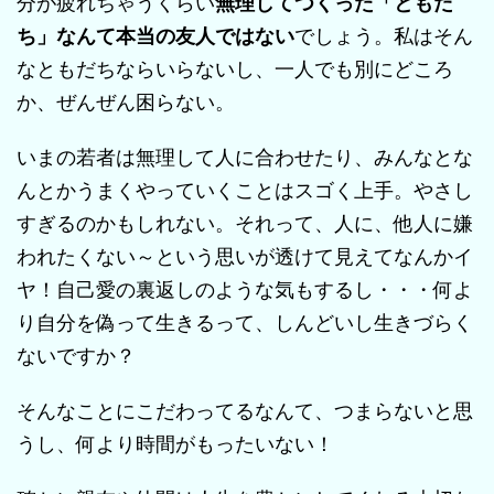
分が疲れちゃうくらい
無理してつくった「ともだ
ち」なんて本当の友人ではない
でしょう。私はそん
なともだちならいらないし、一人でも別にどころ
か、ぜんぜん困らない。
いまの若者は無理して人に合わせたり、みんなとな
んとかうまくやっていくことはスゴく上手。やさし
すぎるのかもしれない。それって、人に、他人に嫌
われたくない～という思いが透けて見えてなんかイ
ヤ！自己愛の裏返しのような気もするし・・・何よ
り自分を偽って生きるって、しんどいし生きづらく
ないですか？
そんなことにこだわってるなんて、つまらないと思
うし、何より時間がもったいない！