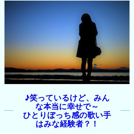
♪笑っているけど、みん
な本当に幸せで～
ひとりぼっち感の歌い手
はみな経験者？！