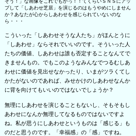
そう！」な画像をこれでもかっ！！てくらいＳＮＳにアッ
プして「しあわせ芝居」を演じるのはもうやめにしません
か？あなたが心からしあわせを感じられていないのな
ら・・・
こういった「しあわせそうな人たち」がほんとうに
「しあわせ」ならそれでいいのです。そういった人
たちの価値、しあわせは誰も否定することなんてで
きませんもの。でもこのようなみんなでつるむしあ
わせに価値を見出せなかったり、いまがツラくてし
かたがないのであれば、みせかけのしあわせなんか
に背を向けてもいいのではないでしょうか？
無理にしあわせを演じることもないし、そもそもし
あわせになんか無理してなるものではないですよ
ね。私が思うにしあわせというものは「感じる」も
のだと思うのです。「幸福感」の「感」ですね。