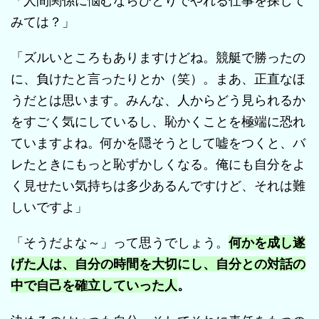
「人間関係に悩むならひとりでやれる仕事を探して
みては？」
「ズルいところもありますけどね。競艇で勝ったの
に、負けたと言ったりとか（笑）。まあ、正直なほ
うだとは思います。みんな、人からどう見られるか
をすごく気にしているし、恥かくことを極端に恐れ
ていますよね。何かを隠そうとして嘘をつくと、バ
レたときにもっと恥ずかしくなる。俺にも自分をよ
く見せたい気持ちは多少あるんですけど、それは難
しいですよ」
「そうだよな～」って思うでしょう。
何かを成し遂
げた人は、自分の時間を大切にし、自分との対話の
中で自己を確立していった人
。