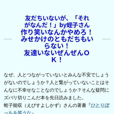
友だちいないが、「それ
がなんだ！」by蛭子さん
作り笑いなんかやめろ！
みせかけのともだちもい
らない！
友達いないぜんぜんＯ
Ｋ！
なぜ、人とつながっていないとみんな不安でしょう
がないのでしょうか？人と繋がっていないことはそ
んなに不幸せなことなのでしょうか？そんな疑問に
ズバリ切りこんだ本を先日読みました。
蛭子能収（えびすよしかず）さんの著書『
ひとりぼ
っちを笑うな
』