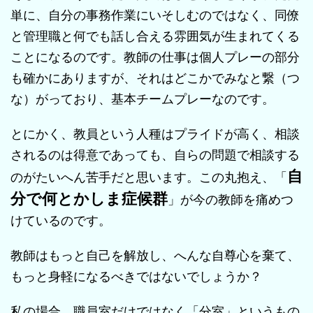
単に、自分の事務作業にいそしむのではなく、同僚
と管理職と何でも話し合える雰囲気が生まれてくる
ことになるのです。教師の仕事は個人プレーの部分
も確かにありますが、それはどこかでみなと繋（つ
な）がっており、基本チームプレーなのです。
とにかく、教員という人種はプライドが高く、相談
されるのは得意であっても、自らの問題で相談する
自
のがたいへん苦手だと思います。この丸抱え、「
分で何とかしま症候群
」が今の教師を痛めつ
けているのです。
教師はもっと自己を解放し、へんな自尊心を棄て、
もっと身軽になるべきではないでしょうか？
私の場合、職員室だけではなく「分室」というもの