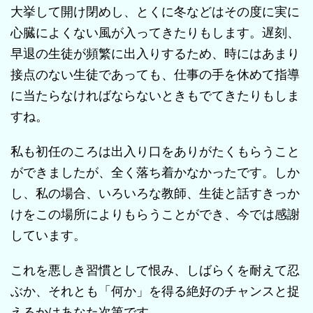
大挙して開け閉めし、とくに冬などはその度に実に
心臓によくない風が入ってきたりもします。遅刻、
早退の生徒が頻繁に出入りするため、時にはあまり
接点のない生徒であっても、仕事の手を休めて指導
に当たらなければならないときもでてきたりもしま
すね。
私も初任のころは出入り口をありがたくもらうこと
ができましたが、全く落ち着かなかったです。しか
し、私の場合、いろいろな教師、生徒と話すきっか
けをこの場所によりもらうことができ、今では感謝
しています。
これを悪しき習慣として恨み、しばらくを耐えて忍
ぶか、それとも「何か」を得る絶好のチャンスと捉
えるかはあなた次第です。