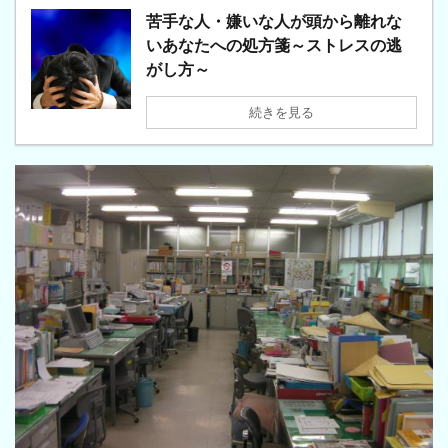
苦手な人・嫌いな人が頭から離れな
いあなたへの処方箋～ストレスの逃
がし方～
続きを見る