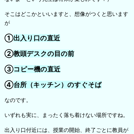
そこはどこかといいますと、想像がつくと思います
が
①
出入り口の直近
②
教頭デスクの目の前
③
コピー機の直近
④
台所（キッチン）のすぐそば
なのです。
いずれも実に、まったく落ち着けない場所ですね。
出入り口付近には、授業の開始、終了ごとに教員が