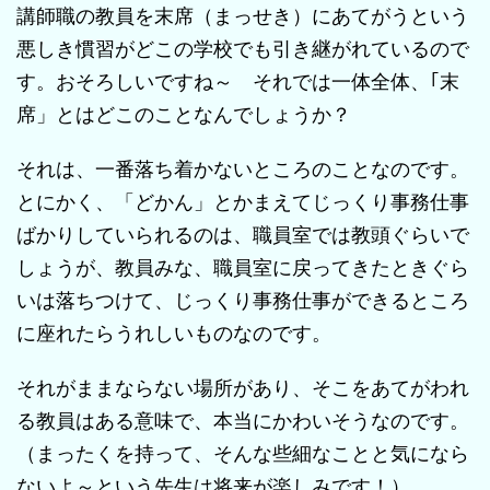
講師職の教員を末席（まっせき）にあてがうという
悪しき慣習がどこの学校でも引き継がれているので
す。おそろしいですね～ それでは一体全体、｢末
席」とはどこのことなんでしょうか？
それは、一番落ち着かないところのことなのです。
とにかく、「どかん」とかまえてじっくり事務仕事
ばかりしていられるのは、職員室では教頭ぐらいで
しょうが、教員みな、職員室に戻ってきたときぐら
いは落ちつけて、じっくり事務仕事ができるところ
に座れたらうれしいものなのです。
それがままならない場所があり、そこをあてがわれ
る教員はある意味で、本当にかわいそうなのです。
（まったくを持って、そんな些細なことと気になら
ないよ～という先生は将来が楽しみです！）