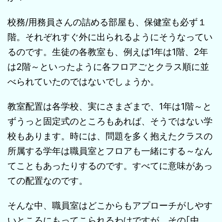
校務/用務員さんの詰める部屋も、保健室も必ず１
階。それぞれすぐ外に出られるようにそうなってい
るのです。生徒の各教室も、例えば1年は1階、2年
は2階～といったように各フロアごとクラス順に並
べられていたのではないでしょうか。
教室配置は各学校、実にさまざまで、1年は1階～と
ずうっと固定式のところもあれば、そうではない学
校もあります。時には、問題を多く抱えたクラスの
所属する学年は職員室とフロアも一緒にする～なん
てこともあったりするのです。すべてに意味があっ
ての配置なのです。
そんな中、職員室はどこからもアプローチがしやす
いところにもってこられるわけですが、その｢中