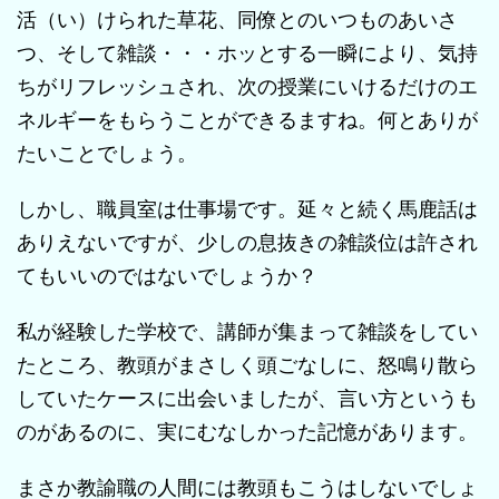
活（い）けられた草花、同僚とのいつものあいさ
つ、そして雑談・・・ホッとする一瞬により、気持
ちがリフレッシュされ、次の授業にいけるだけのエ
ネルギーをもらうことができるますね。何とありが
たいことでしょう。
しかし、職員室は仕事場です。延々と続く馬鹿話は
ありえないですが、少しの息抜きの雑談位は許され
てもいいのではないでしょうか？
私が経験した学校で、講師が集まって雑談をしてい
たところ、教頭がまさしく頭ごなしに、怒鳴り散ら
していたケースに出会いましたが、言い方というも
のがあるのに、実にむなしかった記憶があります。
まさか教諭職の人間には教頭もこうはしないでしょ