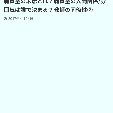
職員室の末席とは？職員室の人間関係/雰
囲気は誰で決まる？教師の同僚性②
2017年4月24日