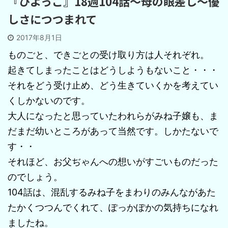
『ひよっこ』18週104話～母の眼差し～優
しさにつつまれて
2017年8月1日
ものごと、できごとの受け取り方は人それぞれ。
起きてしまったことはどうしようもないこと・・・
それをどう受け止め、どう生きていくかを考えてい
くしかないのです。
大人になったと思っていたわれらがみね子嬢も、ま
だまだ幼いところがあって当然です。しかたないで
す・・
それほど、お父ぢゃんへの想いがすごいものだった
のでしょう。
104話は、混乱するみね子をまわりのみんながあた
たかくつつんでくれて、ぽっかぽかの気持ちになれ
ましたね。