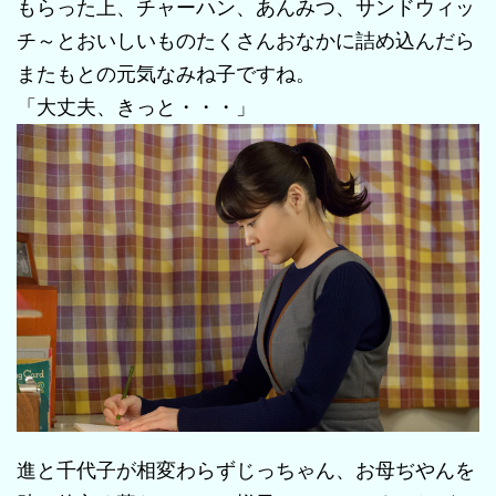
もらった上、チャーハン、あんみつ、サンドウィッ
チ～とおいしいものたくさんおなかに詰め込んだら
またもとの元気なみね子ですね。
「大丈夫、きっと・・・」
進と千代子が相変わらずじっちゃん、お母ぢやんを