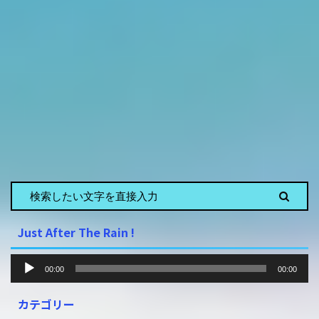
Just After The Rain !
音
00:00
00:00
声
プ
カテゴリー
レ