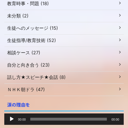
教育時事・問題 (18)
未分類 (2)
生徒へのメッセージ (15)
生徒指導/教育技術 (52)
相談ケース (27)
自分と向き合う (23)
話し方★スピーチ★会話 (8)
ＮＨＫ朝ドラ (47)
涙の理由を
音
00:00
00:00
声