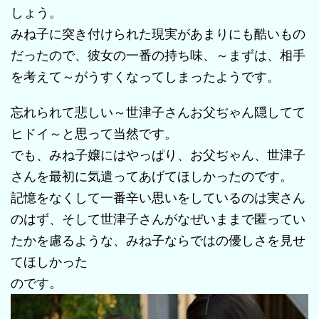
しょう。
みね子に突き付けられた現実があまりにも酷いもの
だったので、彼女の一番の持ち味、～まずは、相手
を考えて～がうすくなってしまったようです。
忘れられて悲しい～世津子さんお父ぢゃん隠してて
ヒドイ～と思って当然です。
でも、みね子嬢にはやっぱり、お父ぢゃん、世津子
さんを最初に気遣ってあげてほしかったのです。
記憶をなくして一番辛い思いをしているのは実さん
のはず、そして世津子さんがなぜいままで匿ってい
たかを慮るような、みね子ならではの優しさを見せ
てほしかった
のです。