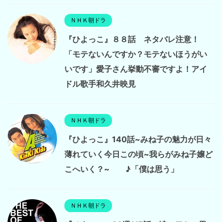
ＮＨＫ朝ドラ
『ひよっこ』８８話 ネタバレ注意！
「モテないんですか？モテないほうがい
いです」愛子さん挙動不審ですよ！アイ
ドル歌手和久井映見
ＮＨＫ朝ドラ
『ひよっこ』140話~みね子の魅力が日々
薄れていく今日この頃~我らがみね子嬢ど
こへいく？~ ♪「僕は思う」
ＮＨＫ朝ドラ