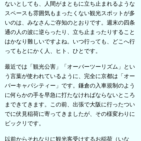
ないとしても、人間がまともに立ち止まれるような
スペースも雰囲気もまったくない観光スポットが多
いのは、みなさんご存知のとおりです。週末の四条
通の人の波に逆らったり、立ち止まったりすること
はかなり難しいですよね。いつ行っても、どこへ行
ってもとにかく人、ヒト、ひとです。
最近では「観光公害」「オーバーツーリズム」とい
う言葉が使われているように、完全に京都は「オー
バーキャパシティー」です。鎌倉の入車規制のよう
に何らかの手を早急に打たなければならないところ
まできてきます。この前、出張で大阪に行ったつい
でに伏見稲荷に寄ってきましたが、その様変わりに
ビックリです。
以前からそれなりに観光客受けするお稲荷（いな