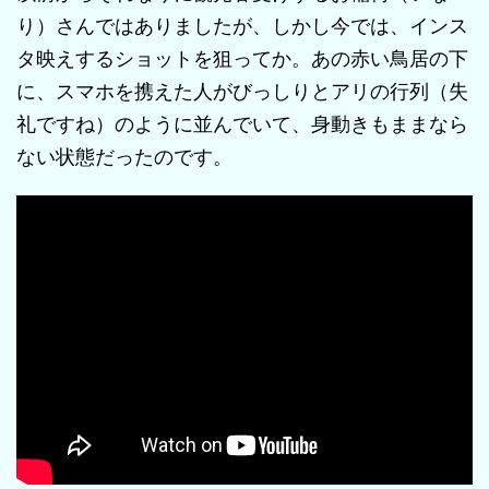
り）さんではありましたが、しかし今では、インス
タ映えするショットを狙ってか。あの赤い鳥居の下
に、スマホを携えた人がびっしりとアリの行列（失
礼ですね）のように並んでいて、身動きもままなら
ない状態だったのです。