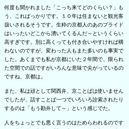
何度も聞かれました「こっち来てどのくらい？」も
う、こればっかりです。１０年は住まないと観光客
扱いされるそうです。生粋の京都人のあのプライド
はいったいどこから湧いてくるんだ～というくらい
高すぎです。別に高くっても付き合いやすければ構
わないのですが、変わった人もまた多いのも事実で
した。あくまでも私が京都にいた２年間で、限られ
た空間での話ですがいろんな意味で尖がっているの
ですね、京都は。
また、私は頑として関西弁、京ことばは使いません
でしたが、話すことば一つでいろいろ詮索されたり
するのは「もう勘弁して～」という感じでた。
人をちょっとでも悪く言うのはためらわれるのです