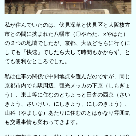
私が住んでいたのは、伏見深草と伏見区と大阪枚方
市との間に挟まれた八幡市（〇やわた、×やはた）
の２つの地域でしたが、京都、大阪どちらに行くに
しても「快速」でしたら大して時間もかからず、と
ても便利なところでした。
私は仕事の関係で中間地点を選んだのですが、同じ
京都市内でも駅周辺、観光メッカの下京（しもぎょ
う）、東山等に住むのとちょっと田舎の西京（さい
きょう、さいけい、にしきょう、にしのきょう）、
山科（やましな）あたりに住むのとはかなり雰囲気
も交通事情も変わってきます。