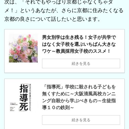
次は、「それでもやっぱり京都じゃなくちゃダ
メ！」というあなたが、さらに京都に住みたくなる
京都の良さについて話したいと思います。
男女別学は生き残る！女子が共学で
はなく女子校を選ぶいちばん大きな
ワケ～教員採用女子校のススメ！
続きを見る
「指導死」学校に殺される子どもを
無くすために～大阪清風高校カンニ
ング自殺から学ぶべきもの～生徒指
導１０の鉄則～
続きを見る