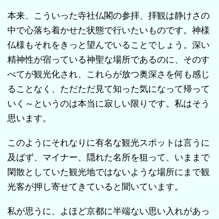
本来、こういった寺社仏閣の参拝、拝観は静けさの
中で心落ち着かせた状態で行いたいものです。神様
仏様もそれをきっと望んでいることでしょう。深い
精神性が宿っている神聖な場所であるのに、そのす
べてが観光化され、これらが放つ奥深さを何も感じ
ることなく、ただただ見て知った気になって帰って
いく～というのは本当に寂しい限りです。私はそう
思います。
このようにそれなりに有名な観光スポットは言うに
及ばず、マイナー、隠れた名所を狙って、いままで
閑散としていた観光地ではないような場所にまで観
光客が押し寄せてきていると聞いています。
私が思うに、よほど京都に半端ない思い入れがあっ