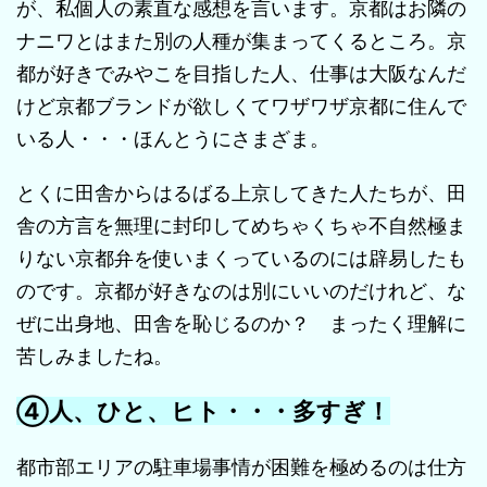
が、私個人の素直な感想を言います。京都はお隣の
ナニワとはまた別の人種が集まってくるところ。京
都が好きでみやこを目指した人、仕事は大阪なんだ
けど京都ブランドが欲しくてワザワザ京都に住んで
いる人・・・ほんとうにさまざま。
とくに田舎からはるばる上京してきた人たちが、田
舎の方言を無理に封印してめちゃくちゃ不自然極ま
りない京都弁を使いまくっているのには辟易したも
のです。京都が好きなのは別にいいのだけれど、な
ぜに出身地、田舎を恥じるのか？ まったく理解に
苦しみましたね。
④人、ひと、ヒト・・・多すぎ！
都市部エリアの駐車場事情が困難を極めるのは仕方