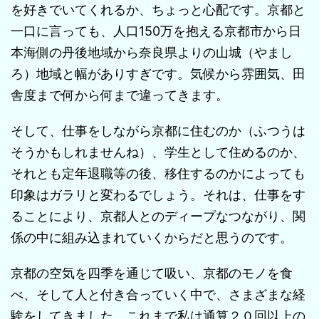
を好きでいてくれるか、ちょっと心配です。京都と
一口に言っても、人口150万を抱える京都市から日
本海側の丹後地域から奈良県よりの山城（やまし
ろ）地域と幅がありすぎです。気候から雰囲気、田
舎度まで何から何まで違ってきます。
そして、仕事をしながら京都に住むのか（ふつうは
そうかもしれませんね）、学生として住めるのか、
それとも定年退職等の後、移住するのかによっても
印象はガラリと変わるでしょう。それは、仕事をす
ることにより、京都人とのディープなつながり、関
係の中に組み込まれていくからだと思うのです。
京都の空気を四季を通じて吸い、京都のモノを食
べ、そして人と付き合っていく中で、さまざまな経
験をしてきました。これまで私は通算２０回以上の