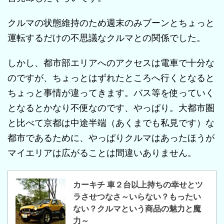
クルマの状態維持のため週末のみブーンとちょっと
運転するだけの不思議なクルマとの関係でした。
しかし、都市部エリアへのアクセスは電車で十分な
のですが、ちょっとはずれたところへ行くとなると
ちょっと事情が違ってきます。バス等を使っていく
となるとかなり不便なのです、やっぱり。大都市圏
と比べて京都は中途半端（あくまでも私見です）な
都市であるために、やっぱりクルマはあったほうが
マイエリアは広がることは間違いありません。
カーキチ 車２台以上持ちの幸せとツ
ラさせつなさ～いらない？もったい
ない？クルマという商品の魅力と魔
力～