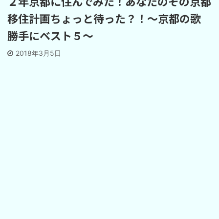
２年京都に住んでみた！あなたのその京都
移住計画ちょっと待った？！～京都の歌
勝手にベスト５～
2018年3月5日