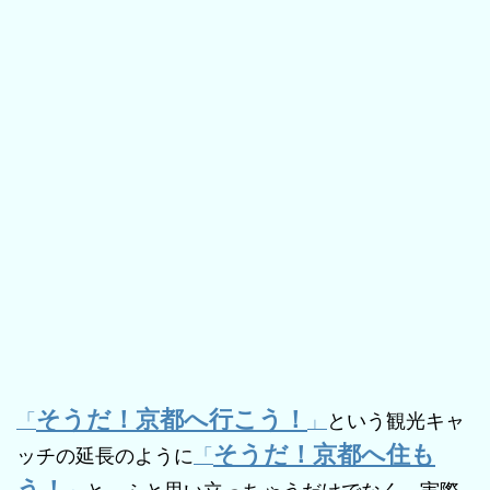
そうだ！京都へ行こう！
「
」
という観光キャ
そうだ！京都へ住も
ッチの延長のように
「
う！