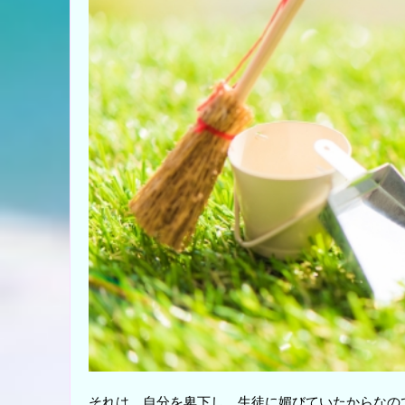
それは、自分を卑下し、生徒に媚びていたからなの