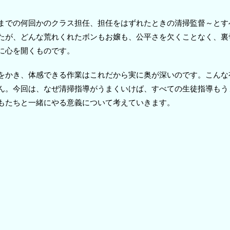
までの何回かのクラス担任、担任をはずれたときの清掃監督～とす
たが、どんな荒れくれたボンもお嬢も、公平さを欠くことなく、裏
に心を開くものです。
をかき、体感できる作業はこれだから実に奥が深いのです。こんな
ん。今回は、なぜ清掃指導がうまくいけば、すべての生徒指導もう
もたちと一緒にやる意義について考えていきます。