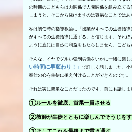
の時期のこどもらは力関係で人間関係を組み立てる
しまうと、そこから抜け出すのは容易なことではあ
私は初任時の指導教諭に「授業がすべての生徒指導
がすべての生徒指導に通ずる」と信じます。それほ
ように直には自己に利益をもたらしません。こども
そんな、イヤでダルい強制労働をいかに一緒に楽し
い時間に早変わり！」
で詳しく話しました。小
奉仕の心を生徒に植え付けることができるのです。
それは実に簡単なことだったのです。前にも話しま
①ルールを徹底、首尾一貫させる
②教師が生徒とともに楽しんでそうじをす
③そしてこれを最後まで貫き通す