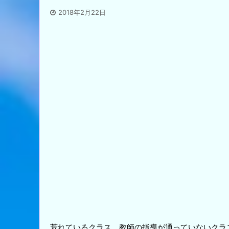
2018年2月22日
荒れているクラス、教師の指導が通っていないクラ