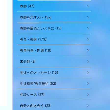
て
教師 (47)
く
だ
教師を志す人へ (52)
さ
い。
教師を辞めたいときに (15)
教育・教師 (173)
教育時事・問題 (18)
未分類 (2)
生徒へのメッセージ (15)
生徒指導/教育技術 (52)
相談ケース (27)
自分と向き合う (23)