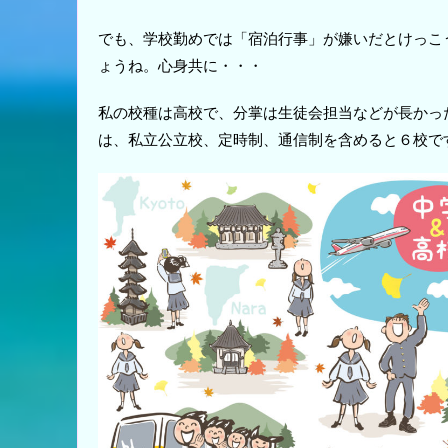
でも、学校勤めでは「宿泊行事」が嫌いだとけっこ
ょうね。心身共に・・・
私の校種は高校で、分掌は生徒会担当などが長かっ
は、私立公立校、定時制、通信制を含めると６校で