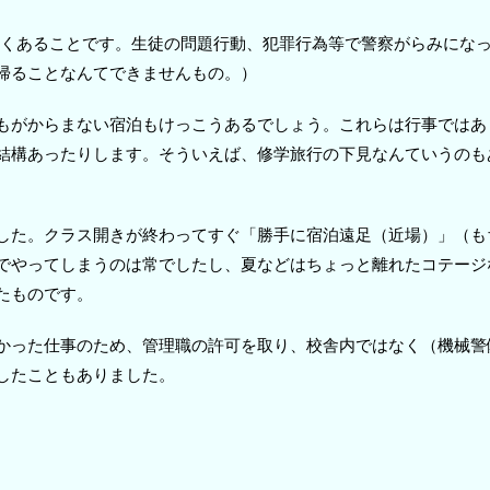
くあることです。生徒の問題行動、犯罪行為等で警察がらみにな
帰ることなんてできませんもの。）
もがからまない宿泊もけっこうあるでしょう。これらは行事ではあ
結構あったりします。そういえば、修学旅行の下見なんていうのも
した。クラス開きが終わってすぐ「勝手に宿泊遠足（近場）」（も
でやってしまうのは常でしたし、夏などはちょっと離れたコテージ
たものです。
かった仕事のため、管理職の許可を取り、校舎内ではなく（機械警
したこともありました。