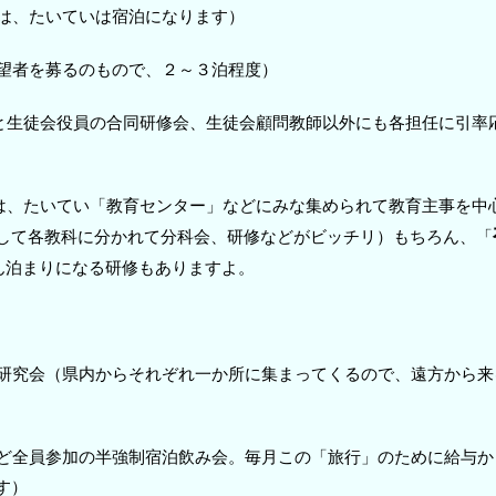
は、たいていは宿泊になります）
望者を募るのもので、２～３泊程度）
と生徒会役員の合同研修会、生徒会顧問教師以外にも各担任に引率
は、たいてい「教育センター」などにみな集められて教育主事を中
して各教科に分かれて分科会、研修などがビッチリ）もちろん、「
ん泊まりになる研修もありますよ。
研究会（県内からそれぞれ一か所に集まってくるので、遠方から来
ど全員参加の半強制宿泊飲み会。毎月この「旅行」のために給与か
す）