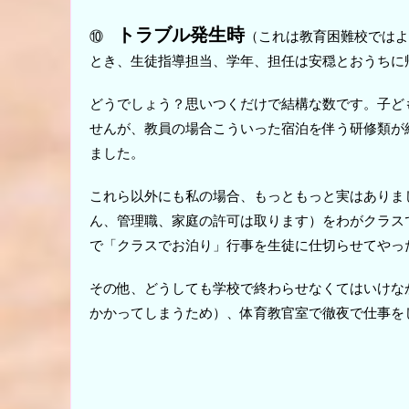
トラブル発生時
⑩
（これは教育困難校ではよ
とき、生徒指導担当、学年、担任は安穏とおうちに
どうでしょう？思いつくだけで結構な数です。子ど
せんが、教員の場合こういった宿泊を伴う研修類が
ました。
これら以外にも私の場合、もっともっと実はありま
ん、管理職、家庭の許可は取ります）をわがクラス
で「クラスでお泊り」行事を生徒に仕切らせてやっ
その他、どうしても学校で終わらせなくてはいけな
かかってしまうため）、体育教官室で徹夜で仕事を