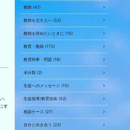
て
教師 (47)
く
だ
教師を志す人へ (52)
さ
い。
教師を辞めたいときに (15)
教育・教師 (173)
教育時事・問題 (18)
未分類 (2)
生徒へのメッセージ (15)
い。
生徒指導/教育技術 (52)
にす
相談ケース (27)
自分と向き合う (23)