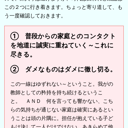
この２つに行き着きます。ちょっと寄り道して、も
う一度確認しておきます。
➀ 普段からの家庭とのコンタクト
を地道に誠実に重ねていく～これに
尽きる。
② ダメなものはダメに徹し切る。
この一線はゆずれない～ということ。我がの
教師としての矜持を持ち続けるというこ
と。 ＡＮＤ 何を言っても響かない、こち
らの気持ちが通じない家庭は確実にあるとい
うことは頭の片隅に。担任が抱えている子ど
もは決して一人だけではない。あきらめて他