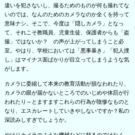
違いを犯さないし、撮るためのものが何も撮れてな
いのでは、なんのためのカメラなのか全くを持って
意味ナシ。そこで、今度は「隠しカメラ」となっ
て、それこそ教職員、児童生徒、保護者からも「盗
撮」ではないか？ の声が上がってしまうこと必
至。やはり、学校においては「悪事暴き」「犯人捜
し」はマイナス面ばかりが目立ってしまうような気
がします。
カメラに委縮して本来の教育活動が損なわれたり、
カメラの眼が届かないところでのいじめや体罰が行
われたり～とますますこれらの行為が陰惨なものと
なり、エスカレートしていきやしないですか？私の
深読みしすぎでしょうか。
やはりカメラのような機械などに頼るのではなく、