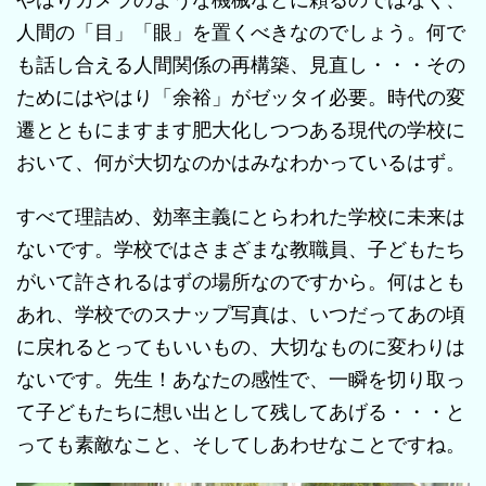
人間の「目」「眼」を置くべきなのでしょう。何で
も話し合える人間関係の再構築、見直し・・・その
ためにはやはり「余裕」がゼッタイ必要。時代の変
遷とともにますます肥大化しつつある現代の学校に
おいて、何が大切なのかはみなわかっているはず。
すべて理詰め、効率主義にとらわれた学校に未来は
ないです。学校ではさまざまな教職員、子どもたち
がいて許されるはずの場所なのですから。何はとも
あれ、学校でのスナップ写真は、いつだってあの頃
に戻れるとってもいいもの、大切なものに変わりは
ないです。先生！あなたの感性で、一瞬を切り取っ
て子どもたちに想い出として残してあげる・・・と
っても素敵なこと、そしてしあわせなことですね。