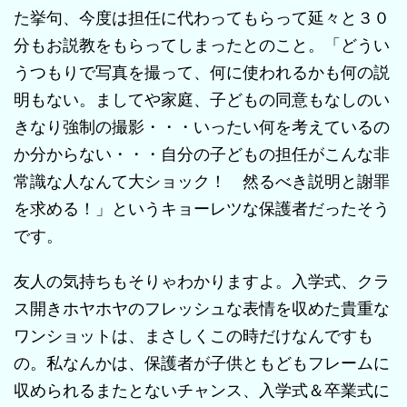
た挙句、今度は担任に代わってもらって延々と３０
分もお説教をもらってしまったとのこと。「どうい
うつもりで写真を撮って、何に使われるかも何の説
明もない。ましてや家庭、子どもの同意もなしのい
きなり強制の撮影・・・いったい何を考えているの
か分からない・・・自分の子どもの担任がこんな非
常識な人なんて大ショック！ 然るべき説明と謝罪
を求める！」というキョーレツな保護者だったそう
です。
友人の気持ちもそりゃわかりますよ。入学式、クラ
ス開きホヤホヤのフレッシュな表情を収めた貴重な
ワンショットは、まさしくこの時だけなんですも
の。私なんかは、保護者が子供ともどもフレームに
収められるまたとないチャンス、入学式＆卒業式に