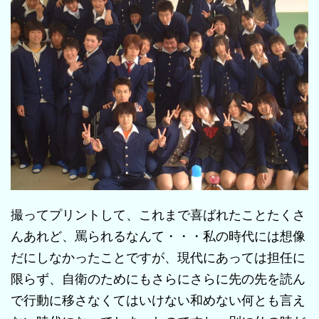
撮ってプリントして、これまで喜ばれたことたくさ
んあれど、罵られるなんて・・・私の時代には想像
だにしなかったことですが、現代にあっては担任に
限らず、自衛のためにもさらにさらに先の先を読ん
で行動に移さなくてはいけない和めない何とも言え