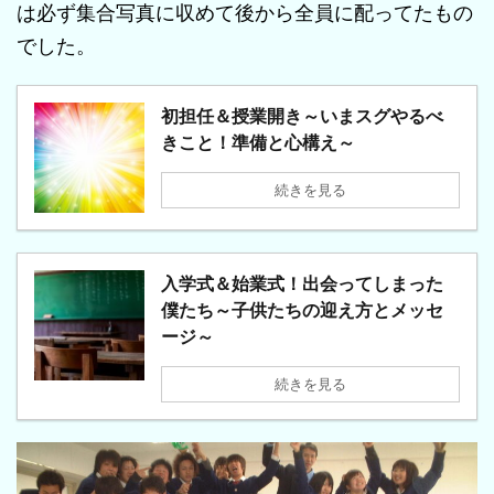
は必ず集合写真に収めて後から全員に配ってたもの
でした。
初担任＆授業開き～いまスグやるべ
きこと！準備と心構え～
続きを見る
入学式＆始業式！出会ってしまった
僕たち～子供たちの迎え方とメッセ
ージ～
続きを見る