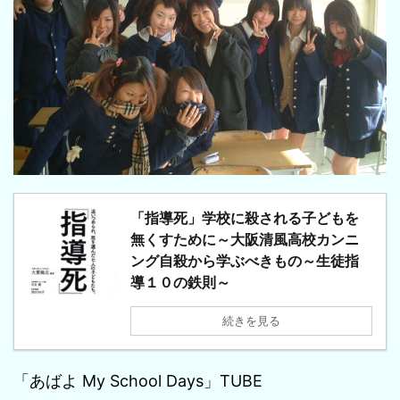
「指導死」学校に殺される子どもを
無くすために～大阪清風高校カンニ
ング自殺から学ぶべきもの～生徒指
導１０の鉄則～
続きを見る
「あばよ My School Days」TUBE