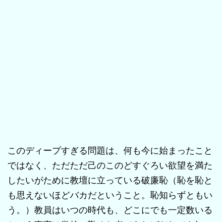
このディープすぎる問題は、何も今に始まったこと
ではなく、ただただ己のこのどすぐろい欲望を満た
したいがために教壇に立っている破廉恥（恥を恥と
も思えないほどバカだということ。恥知らずともい
う。）教員はいつの時代も、どこにでも一定数いる