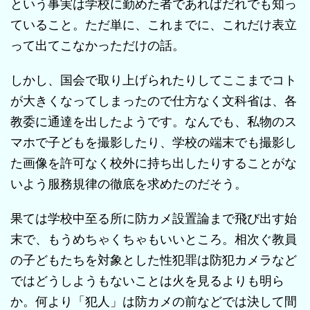
という事実は学校に勤めた者であればだれでも知っ
ていること。ただ単に、これまでに、これだけ表立
って出てこなかっただけの話。
しかし、国会で取り上げられたりしてここまでコト
が大きくなってしまったので仕方なく文科省は、各
教委に通達を出したようです。なんでも、私物のス
マホで子どもを撮影したり、学校の端末でも撮影し
た画像を許可なく校外に持ち出したりすることがな
いよう服務規律の徹底を求めたのだそう。
果ては学校中至る所に防カメ設置論まで飛び出す始
末で、もうめちゃくちゃもいいところ。相次ぐ教員
の子どもたちを対象とした性犯罪は防犯カメラなど
ではどうしようもないことは火を見るよりも明ら
か。何より「犯人」は防カメの前などでは決して間