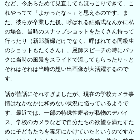
など、今あらためて見直してもほっこりできて、こ
れやってて「よかったな～」と思えるのです。ま
た、彼らが卒業した後、呼ばれる結婚式なんかに私
の場合、当時のスナップショットをたくさん持って
行ったり（新郎新婦だけでなく、呼ばれてる同級生
のショットもたくさん）、恩師スピーチの時にバッ
クに当時の風景をスライドで流してもらったり～と
それはそれは当時の想い出画像が大活躍するので
す。
話が昔話にそれすぎましたが、現在の学校カメラ事
情はなかなかに和めない状況に陥っているようで
す。最近では、一部の特殊性癖者が私物のデバイ
ス、学校のカメラなどで自分たちの欲望を満たすた
めに子どもたちを毒牙にかけていたというのですか