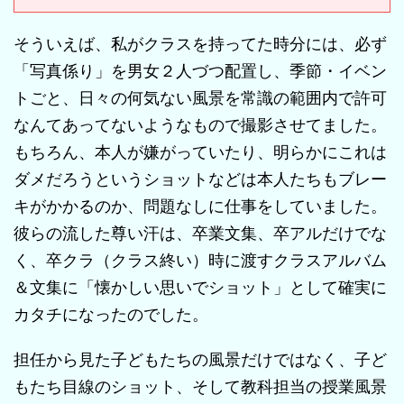
そういえば、私がクラスを持ってた時分には、必ず
「写真係り」を男女２人づつ配置し、季節・イベン
トごと、日々の何気ない風景を常識の範囲内で許可
なんてあってないようなもので撮影させてました。
もちろん、本人が嫌がっていたり、明らかにこれは
ダメだろうというショットなどは本人たちもブレー
キがかかるのか、問題なしに仕事をしていました。
彼らの流した尊い汗は、卒業文集、卒アルだけでな
く、卒クラ（クラス終い）時に渡すクラスアルバム
＆文集に「懐かしい思いでショット」として確実に
カタチになったのでした。
担任から見た子どもたちの風景だけではなく、子ど
もたち目線のショット、そして教科担当の授業風景