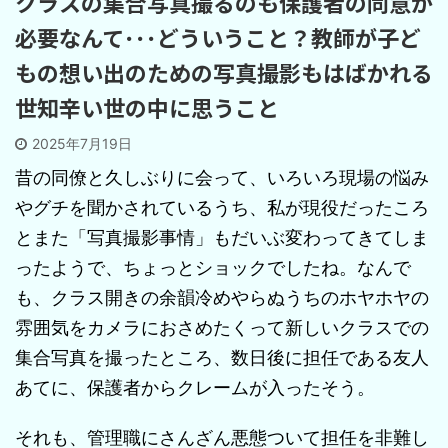
クラスの集合写真撮るのも保護者の同意が
必要なんて･･･どういうこと？教師が子ど
もの想い出のための写真撮影もはばかれる
世知辛い世の中に思うこと
2025年7月19日
昔の同僚と久しぶりに会って、いろいろ現場の悩み
やグチを聞かされているうち、私が現役だったころ
とまた「写真撮影事情」もだいぶ変わってきてしま
ったようで、ちょっとショックでしたね。なんで
も、クラス開きの余韻冷めやらぬうちのホヤホヤの
雰囲気をカメラにおさめたくって新しいクラスでの
集合写真を撮ったところ、数日後に担任である友人
あてに、保護者からクレームが入ったそう。
それも、管理職にさんざん悪態ついて担任を非難し