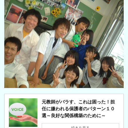
元教師がバラす、これは困った！担
任に嫌われる保護者のパターン１０
選～良好な関係構築のために～
続きを見る