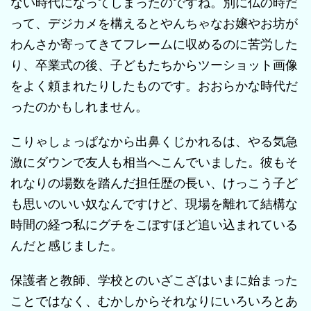
ない時代になってしまったのですね。別に仏の時だ
って、デジカメを構えるとやんちゃなお嬢やお坊が
わんさか寄ってきてフレームに収めるのに苦労した
り、卒業式の後、子どもたちからツーショット画像
をよく頼まれたりしたものです。おおらかな時代だ
ったのかもしれません。
こりゃしょっぱなから出鼻くじかれるは、やる気急
激にダウンで友人も相当へこんでいました。彼もそ
れなりの場数を踏んだ担任歴の長い、けっこう子ど
も思いのいい奴なんですけど、現場を離れて結構な
時間の経つ私にグチをこぼすほど追い込まれている
んだと感じました。
保護者と教師、学校とのいざこざはいまに始まった
ことではなく、むかしからそれなりにいろいろとあ