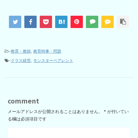
-
教育・教師
,
教育時事・問題
-
クラス経営
,
モンスターペアレント
comment
メールアドレスが公開されることはありません。
*
が付いてい
る欄は必須項目です