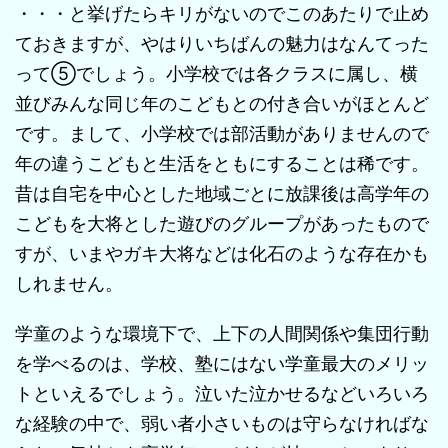
・・・と挙げたらキリがないのでこのあたりで止め
ておきますが、やはりいちばんの魅力はなんてった
って⑤でしょう。小学校では各クラスに属し、横
並びみんな同じ年のこどもとの付き合いがほとんど
です。まして、小学校では部活動がありませんので
年の違うこどもと生活をともにすることは稀です。
昔は自宅を中心とした地域ごとに放課後は高学年の
こどもを大将とした遊びのグループがあったもので
すが、いまやガキ大将などは化石のような存在かも
しれません。
学童のような環境下で、上下の人間関係や集団行動
を学べるのは、学校、塾にはない学童最大のメリッ
トといえるでしょう。泣いた泣かせるなどいろいろ
な経験の中で、弱い者小さいものは守らなければな