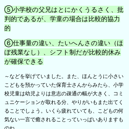
⑤小学校の父兄はとにかくうるさく、批
判的であるが、学童の場合は比較的協力
的
⑥仕事量の違い、たいへんさの違い（ほ
ぼ残業なし）、シフト制だが比較的休み
が確保できる
～などを挙げていました。また、ほんとうに小さい
こどもを預かっていた保育士さんからみたら、小学
校児童は幼児よりは意志の疎通の幅が大きく、コミ
ュニケーションが取れる分、やりがいもまた出てく
ることでしょう。いくら疲れていても、こどもの何
気ない一言で癒されることっていっぱいありますも
のね。