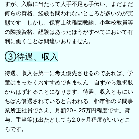
すが、入職に当たって人手不足も手伝い、まだまだ
何らの資格、経験も問われないところが多いのが実
態です。しかし、保育士幼稚園教諭、小学校教員等
の隣接資格、経験はあったほうがすべてにおいて有
利に働くことは間違いありません。
③待遇、収入
待遇、収入を第一に考え優先させるのであれば、学
童はまったくおすすめできません。自ずから選択肢
からはずれることになります。待遇、収入ともにい
ちばん優遇されていると言われる、都市部の民間事
業所正社員でさえ、月額20～25万円程度です。賞
与、手当等は出たとしても2.0ヶ月程度がいいとこ
ろです。