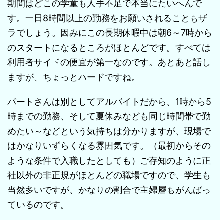
期間はどこの学童も人手不足で本当にたいへんで
す。一日8時間以上の勤務をお願いされることもザ
ラでしょう。因みにこの長期休暇中は朝6～7時から
のスタートになるところがほとんどです。すべては
利用者サイドの便宜が第一なのです。あとあと話し
ますが、ちょっとハードですね。
パートさんは別としてアルバイトだから、1時から5
時までの勤務、そして夏休みなども同じ時間帯で勤
めたい～などという気持ちは分かりますが、現場で
はかなりいずらくなる雰囲気です。（最初からその
ような条件で入職したとしても）ご存知のように正
社以外の非正規がほとんどの職場ですので、学生も
当然多いですが、かなりの割合で主婦層もがんばっ
ているのです。