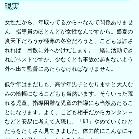
現実
女性だから、年取ってるから～なんて関係ありませ
ん。指導員のほとんどが女性なんですから。盛夏の
炎天下だろうが極寒の冬空だろうと、こどもは許さ
れれば一目散に外へかけだします。一緒に活動でき
ればベストですが、少なくとも事故の起きないよう
外へ出て監督にあたらなければなりません。
低学年はまだしも、高学年男子となりますと大人な
みの恰幅になるこどもも当然います。そういった荒
れる児童、指導困難な児童の指導にも当然あたるこ
とになります。よく、こども相手だからカンタン～
などと安易に考えて入職し、「即」やめていくひと
たちをたくさん見てきました。体力的にこんなにキ