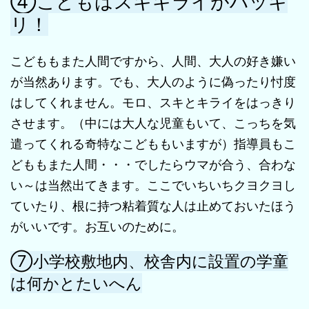
④こどもはスキキライがハッキ
リ！
こどももまた人間ですから、人間、大人の好き嫌い
が当然あります。でも、大人のように偽ったり忖度
はしてくれません。モロ、スキとキライをはっきり
させます。（中には大人な児童もいて、こっちを気
遣ってくれる奇特なこどももいますが）指導員もこ
どももまた人間・・・でしたらウマが合う、合わな
い～は当然出てきます。ここでいちいちクヨクヨし
ていたり、根に持つ粘着質な人は止めておいたほう
がいいです。お互いのために。
⑦小学校敷地内、校舎内に設置の学童
は何かとたいへん