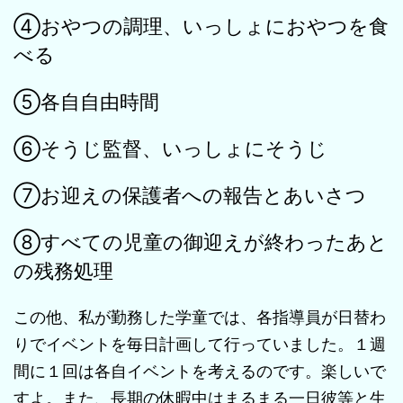
④おやつの調理、いっしょにおやつを食
べる
⑤各自自由時間
⑥そうじ監督、いっしょにそうじ
⑦お迎えの保護者への報告とあいさつ
⑧すべての児童の御迎えが終わったあと
の残務処理
この他、私が勤務した学童では、各指導員が日替わ
りでイベントを毎日計画して行っていました。１週
間に１回は各自イベントを考えるのです。楽しいで
すよ。また、長期の休暇中はまるまる一日彼等と生