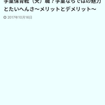
学童保育転（天）職？学童ならではの魅力
とたいへんさ～メリットとデメリット～
2017年10月16日