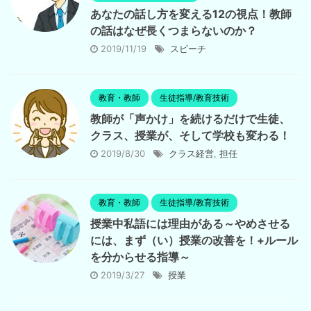
あなたの話し方を変える12の視点！教師
の話はなぜ長くつまらないのか？
2019/11/19
スピーチ
教育・教師
生徒指導/教育技術
教師が「声かけ」を続けるだけで生徒、
クラス、授業が、そして学校も変わる！
2019/8/30
クラス経営
,
担任
教育・教師
生徒指導/教育技術
授業中私語には理由がある～やめさせる
には、まず（い）授業の改善を！+ルール
を分からせる指導～
2019/3/27
授業