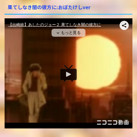
果てしなき闇の彼方に:おぼたけしver