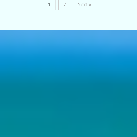
1
2
Next »